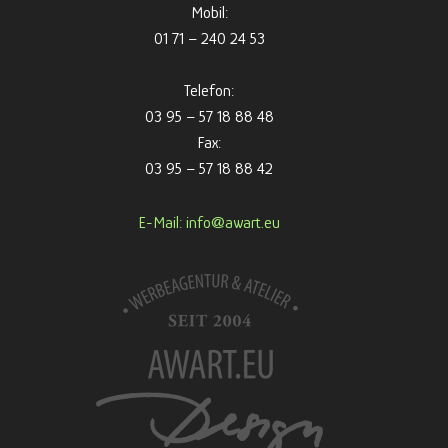
Mobil:
01 71 – 240 24 53
Telefon:
03 95 – 57 18 88 48
Fax:
03 95 – 57 18 88 42
E-Mail: info@awart.eu