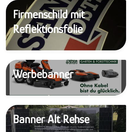
Firmenschild mit
Reflektionsfolie
Werbebanner
Banner Alt Rehse