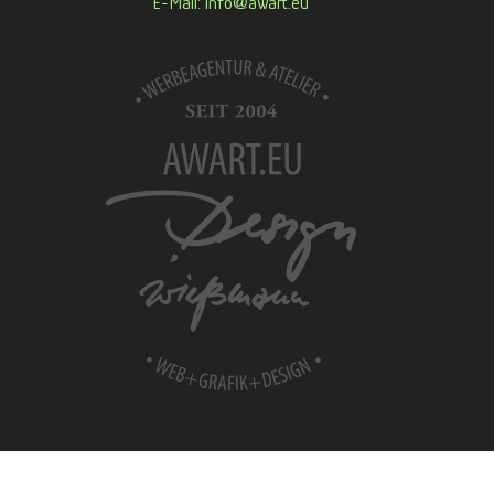
E-Mail: info@awart.eu