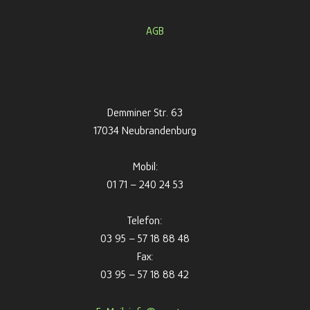
AGB
Demminer Str. 63
17034 Neubrandenburg
Mobil:
01 71 – 240 24 53
Telefon:
03 95 – 57 18 88 48
Fax:
03 95 – 57 18 88 42