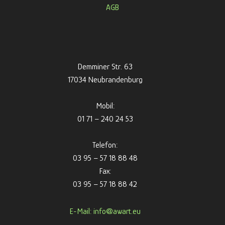
AGB
Demminer Str. 63
17034 Neubrandenburg
Mobil:
01 71 – 240 24 53
Telefon:
03 95 – 57 18 88 48
Fax:
03 95 – 57 18 88 42
E-Mail: info@awart.eu