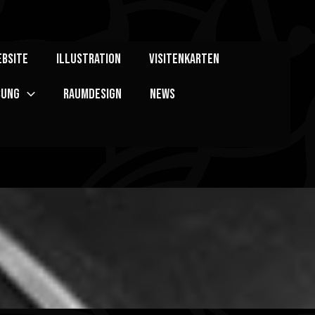
bsite
Illustration
Visitenkarten
bung
Raumdesign
News