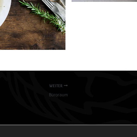
WEITER
Büroraum