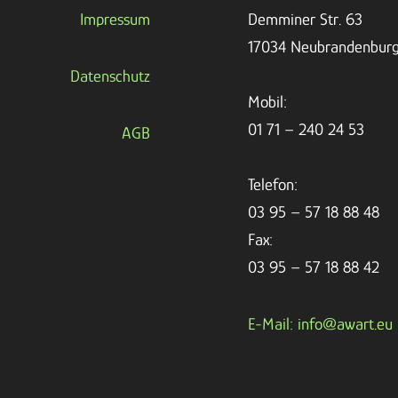
Impressum
Demminer Str. 63
17034 Neubrandenbur
Datenschutz
Mobil:
01 71 – 240 24 53
AGB
Telefon:
03 95 – 57 18 88 48
Fax:
03 95 – 57 18 88 42
E-Mail: info@awart.eu